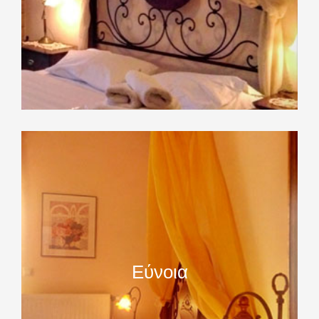
Εύνοια