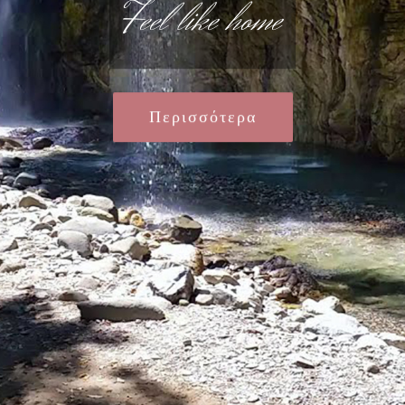
Feel like home
Περισσότερα