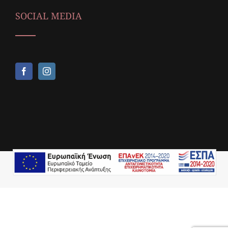
SOCIAL MEDIA
Copyright © 2018,
Icop Web Services