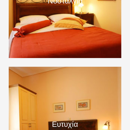
Νοσταλγία
Ευτυχία