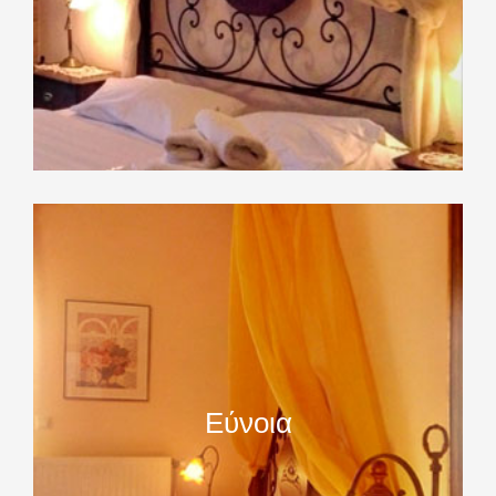
Εύνοια