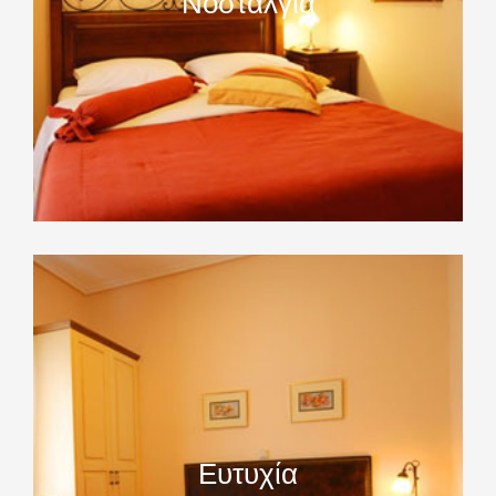
Νοσταλγία
Ευτυχία