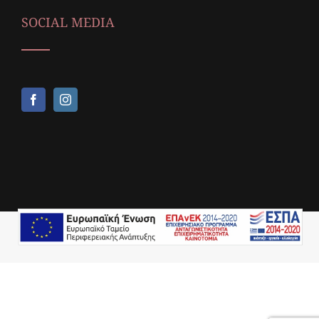
SOCIAL MEDIA
Copyright © 2018,
Icop Web Services