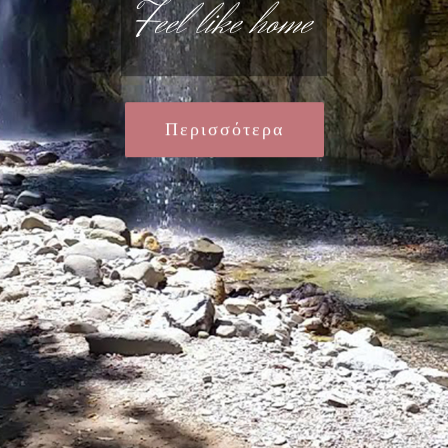
Feel like home
Περισσότερα