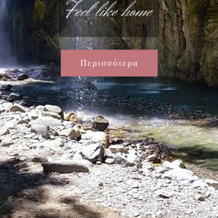
Feel like home
Περισσότερα