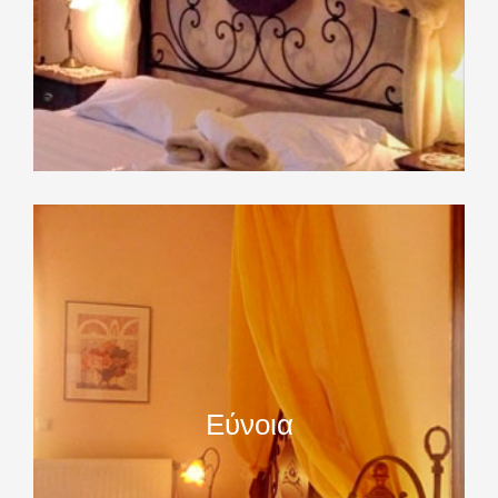
Εύνοια