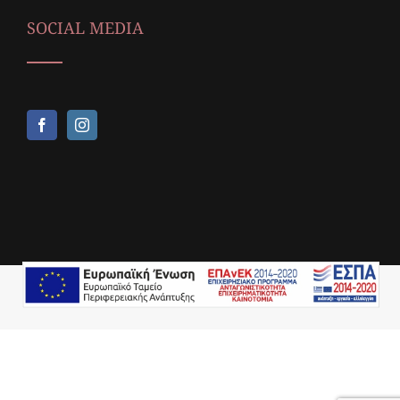
SOCIAL MEDIA
Copyright © 2018,
Icop Web Services