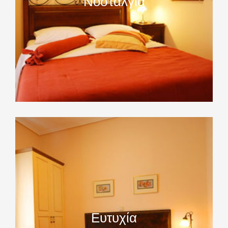
Νοσταλγία
Ευτυχία