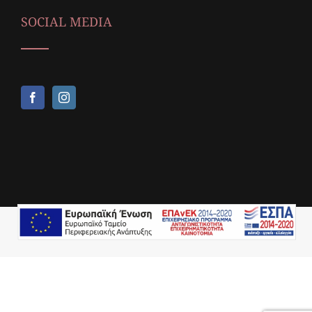
SOCIAL MEDIA
Copyright © 2018,
Icop Web Services