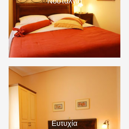
Νοσταλγία
Ευτυχία