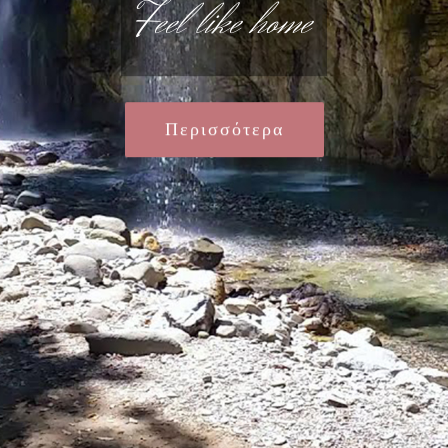
Feel like home
Περισσότερα