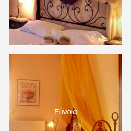
Εύνοια