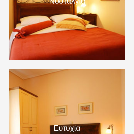
Νοσταλγία
Ευτυχία