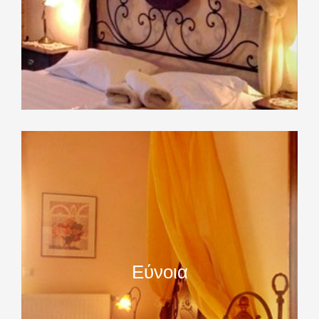
Εύνοια