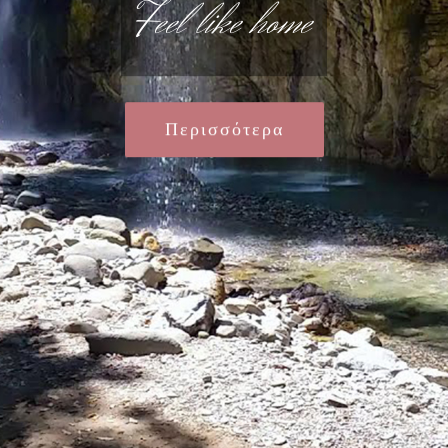
Feel like home
Περισσότερα