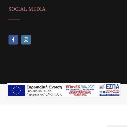
SOCIAL MEDIA
Copyright © 2018,
Icop Web Services