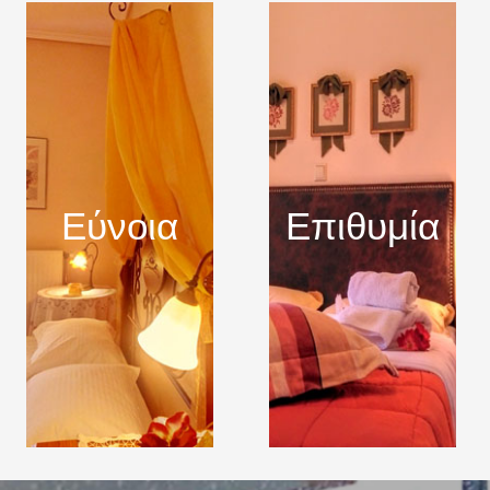
Εύνοια
Επιθυμία