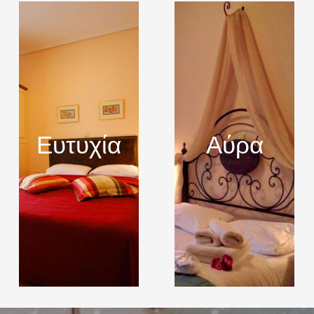
Ευτυχία
Αύρα