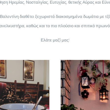
θηση Ηρεμίας, Νοσταλγίας, Ευτυχίας, θετικής Αύρας και Εύνο
αλεντίνη διαθέτει ξεχωριστά διακοσμημένα δωμάτια με τζά
ανελκυστήρα, καθώς και το πιο πλούσιο και σπιτικό πρωινό
Ελάτε μαζί μας!