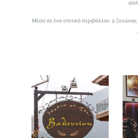
αίσ
Μέσα σε ένα σπιτικό περιβάλλον, ο Ξενώνας Β