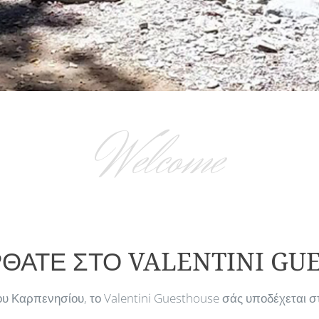
Welcome
ΘΑΤΕ ΣΤΟ VALENTINI GU
 Καρπενησίου, το Valentini Guesthouse σάς υποδέχεται σ