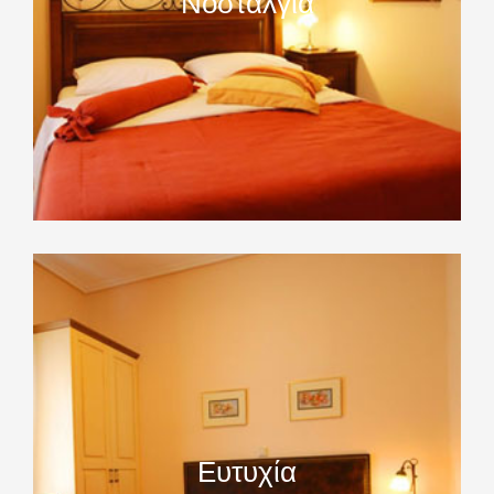
Νοσταλγία
Ευτυχία