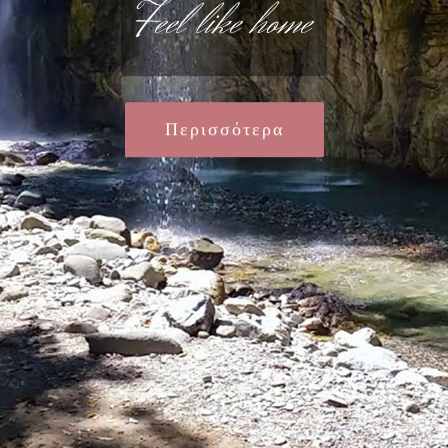
Feel like home
Περισσότερα