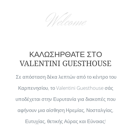
Welcome
ΚΑΛΩΣΗΡΘΑΤΕ ΣΤΟ
VALENTINI GUESTHOUSE
Σε απόσταση δέκα λεπτών από το κέντρο του
Καρπενησίου, το Valentini Guesthouse σάς
υποδέχεται στην Ευρυτανία για διακοπές που
αφήνουν μια αίσθηση Ηρεμίας, Νοσταλγίας,
Ευτυχίας, θετικής Αύρας και Εύνοιας!