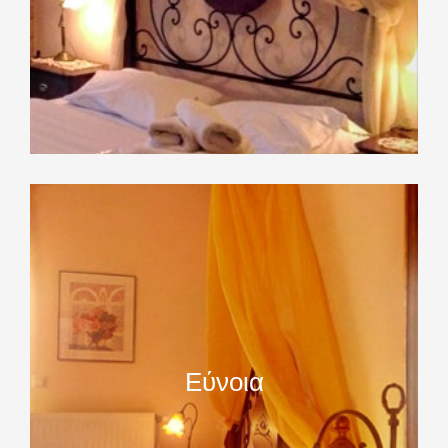
Εύνοια