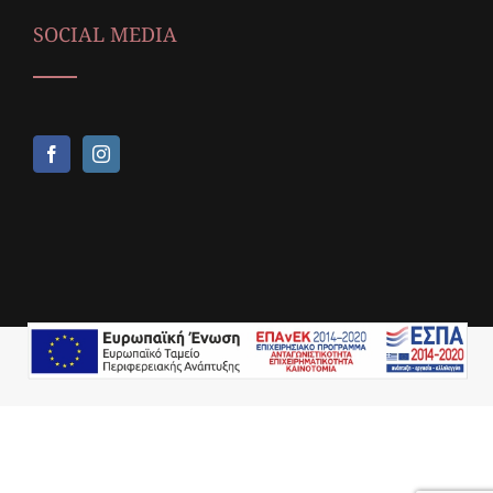
SOCIAL MEDIA
Copyright © 2018,
Icop Web Services