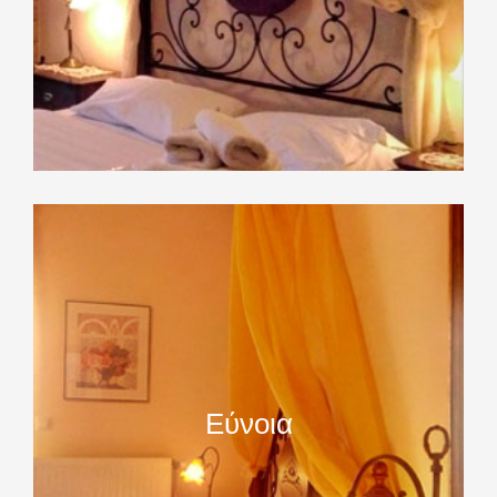
Εύνοια