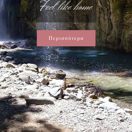
Feel like home
Περισσότερα