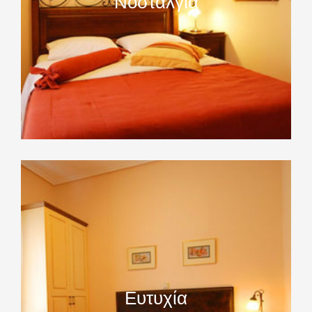
Νοσταλγία
Ευτυχία