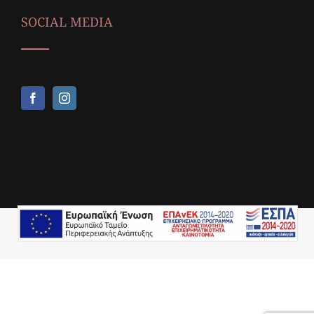
SOCIAL MEDIA
Copyright © 2018,
Icop Web Services