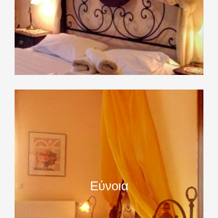
Εύνοια