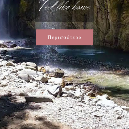
Feel like home
Περισσότερα