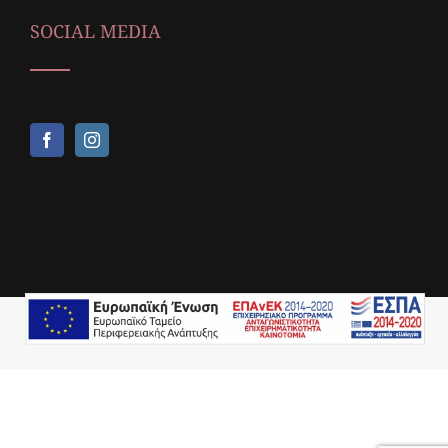
SOCIAL MEDIA
Copyright © 2018,
Icop Web Services