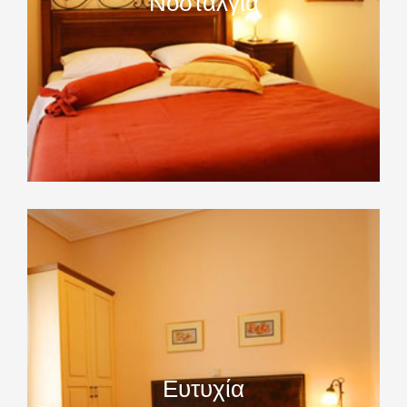
Νοσταλγία
Ευτυχία